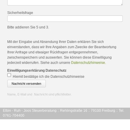
Pflichtfeld
Sicherheitsfrage
Bitte addieren Sie 5 und 3.
Mit der Eingabe und Absendung Ihrer Daten erklären Sie sich
einverstanden, dass wir Ihre Angaben zum Zwecke der Beantwortung
Ihrer Anfrage und etwaiger Rückfragen entgegennehmen,
zwischenspeichern und auswerten. Sie können diese Einwilligung
jederzeit widerrufen. Siehe auch unsere
Datenschutzhinweise.
Pflichtfeld
Einwilligungserklärung Datenschutz
Hiemit bestätige ich die Datenschutzhinweise
Name, E-Mail und Nachricht sind pflichtfelder.
Elbin - Ruh - Joos Steuerberatung :: Rehlingstraße 16 :: 79100 Freiburg :: Tel.
0761-704400